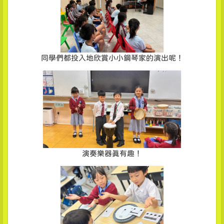
同學們都投入地欣賞小小鋼琴家的演出呢！
演奏樂器真有趣！