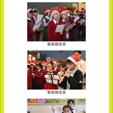
聖誕報佳音
聖誕報佳音