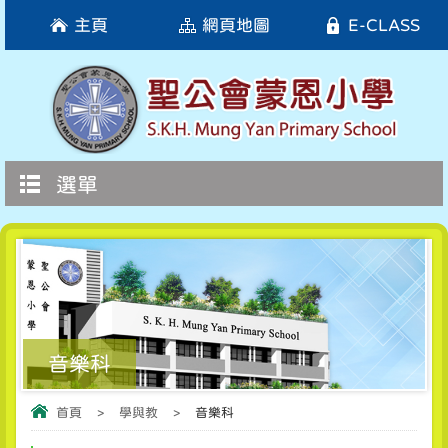
主頁
網頁地圖
E-CLASS
選單
音樂科
首頁
>
學與教
>
音樂科