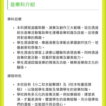
音樂科介紹
學科目標
本科課程涵蓋聆聽、演奏及創作三大範疇，旨在透過
綜合音樂活動幫助學生建構音樂知識及技能，並培養
其對音樂的興趣。
學生透過歌唱、樂器演奏及律動去掌握創作技巧，培
養創意和想像力。
學生透過在課堂上演奏以體驗和表現音樂。同時透過
音樂欣賞活動，培養評賞音樂及審美能力。
學生透過認識音樂的情境及功能，瞭解音樂與文化的
關係。
課程特色
本校設有《小二校本敲擊課》及《校本牧童笛課
程》，以發掘學生潛能及增潤學生的音樂知識。
學校具有多元化的音樂活動。例如樂器班、課堂表
演、才藝表演等，豐富學生的音樂經驗，充分發揮他
們的潛能，並能提升其自信心。