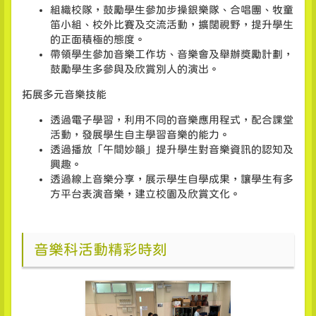
組織校隊，鼓勵學生參加步操銀樂隊、合唱團、牧童
笛小組、校外比賽及交流活動，擴闊視野，提升學生
的正面積極的態度。
帶領學生參加音樂工作坊、音樂會及舉辦獎勵計劃，
鼓勵學生多參與及欣賞別人的演出。
拓展多元音樂技能
透過電子學習，利用不同的音樂應用程式，配合課堂
活動，發展學生自主學習音樂的能力。
透過播放「午間妙韻」提升學生對音樂資訊的認知及
興趣。
透過線上音樂分享，展示學生自學成果，讓學生有多
方平台表演音樂，建立校園及欣賞文化。
音樂科活動精彩時刻