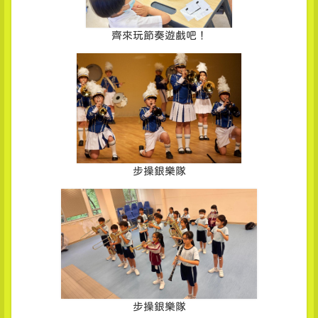
齊來玩節奏遊戲吧！
步操銀樂隊
步操銀樂隊