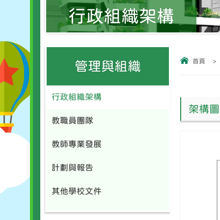
行政組織架構
首頁
>
管理與組織
行政組織架構
架構圖
教職員團隊
教師專業發展
計劃與報告
其他學校文件