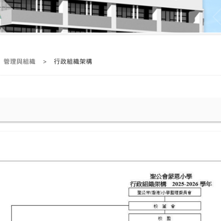
管理與組織
>
行政組織架構