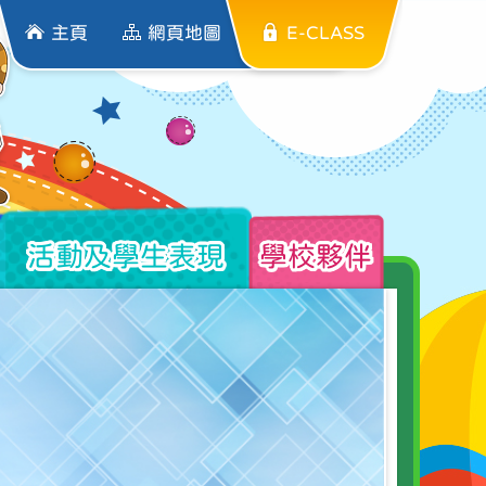
主頁
網頁地圖
E-CLASS
活動及學生表現
學校夥伴