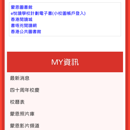
蒙恩圖書館
e悅讀學校計劃電子書
(小校園帳戶登入)
香港閱讀城
書唔兇閱讀網
香港公共圖書館
MY資訊
最新消息
四十周年校慶
校曆表
蒙恩照片庫
蒙恩影片頻道