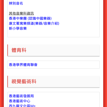
辨別音名
其他音樂科資訊
香港中樂團 (認識中國樂器)
康文署寓樂頻道(樂器/音樂介紹)
新小學音樂
體育科
香港學界體育聯會
視覺藝術科
香港藝術發展局
香港藝術中心
西九龍文化區M+