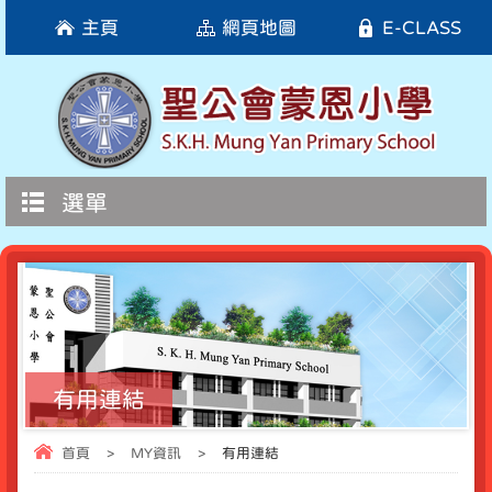
主頁
網頁地圖
E-CLASS
選單
有用連結
首頁
>
MY資訊
>
有用連結