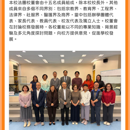
本校法團校董會由十五名成員組成，除本校校長外，其他
成員來自多個不同界別：包括宗教界、教育界、工程界、
法律界、社服界、醫護界及商界，當中包括辦學團體代
表、家長代表、教員代表、校友代表及獨立人士。校董會
在討論校務發展時，各校董能以不同的專業知識、背景經
驗及多元角度探討問題，向校方提供意見，促進學校發
展。