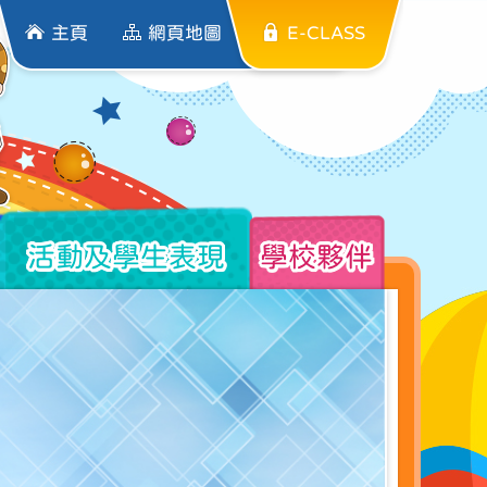
主頁
網頁地圖
E-CLASS
活動及學生表現
學校夥伴