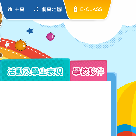
主頁
網頁地圖
E-CLASS
活動及學生表現
學校夥伴