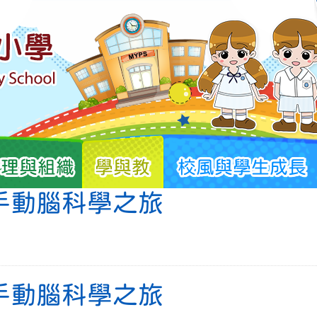
管理與組織
學與教
校風與學生成長
手動腦科學之旅
手動腦科學之旅