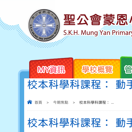
MY資訊
學校概覽
校本科學科課程： 動
首頁
>
今期焦點
>
校本科學科課程： ...
校本科學科課程： 動