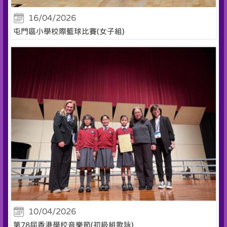
16/04/2026
屯門區小學校際籃球比賽(女子組)
10/04/2026
第78屆香港學校音樂節(初級組歌詠)