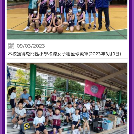
09/03/2023
本校獲得屯門區小學校際女子組籃球殿軍(2023年3月9日)