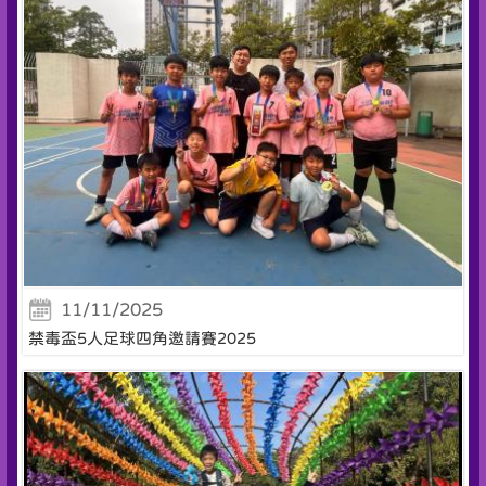
11/11/2025
禁毒盃5人足球四角邀請賽2025