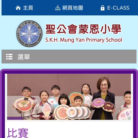
主頁
網頁地圖
E-CLASS
選單
比賽