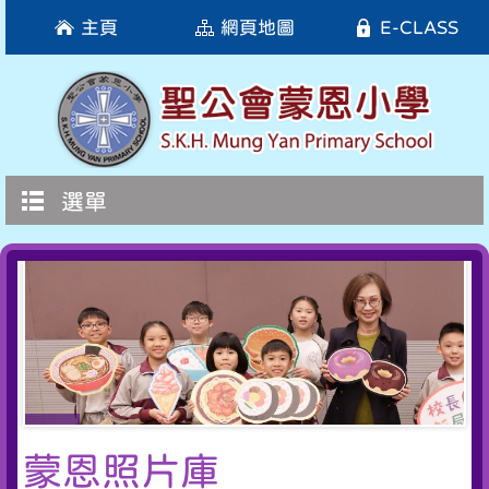
主頁
網頁地圖
E-CLASS
選單
蒙恩照片庫