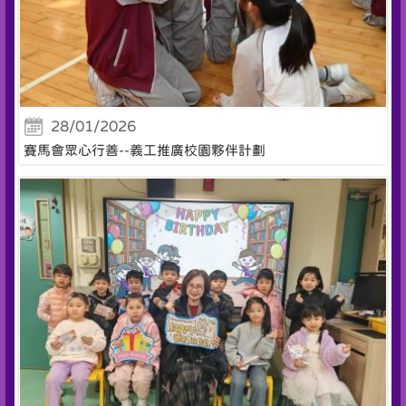
28/01/2026
賽馬會眾心行善--義工推廣校園夥伴計劃